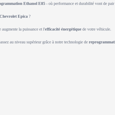
ogrammation Ethanol E85
- où performance et durabilité vont de pair 
Chevrolet Epica
?
augmente la puissance et l'
efficacité énergétique
de votre véhicule.
passez au niveau supérieur grâce à notre technologie de
reprogrammati