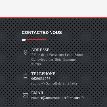
CONTACTEZ-NOUS
ADRESSE
7 Rue de la Fossé aux Leux, Sainte-
Geneviève-des-Bois, Essonne,
91700
TÉLÉPHONE
0629631976
(Lundi=> Samedi de 9h à 19h)
EMAIL
contact@autotronic-performance.fr