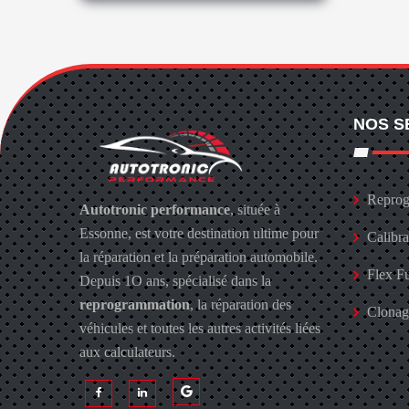
NOS S
Reprog
Autotronic performance
, située à
Essonne, est votre destination ultime pour
Calibr
la réparation et la préparation automobile.
Flex F
Depuis 1O ans, spécialisé dans la
reprogrammation
, la réparation des
Clona
véhicules et toutes les autres activités liées
aux calculateurs.