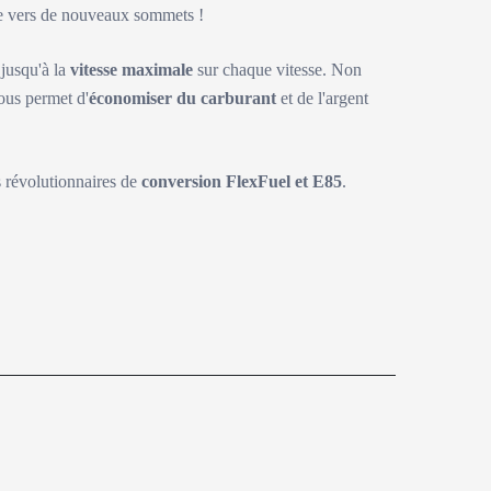
ite vers de nouveaux sommets !
 jusqu'à la
vitesse maximale
sur chaque vitesse. Non
ous permet d'
économiser du carburant
et de l'argent
s révolutionnaires de
conversion FlexFuel et E85
.