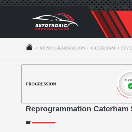
REPROGRAMMATION
CATERHAM
SEV
MAR
PROGRESSION
Reprogrammation Caterham 