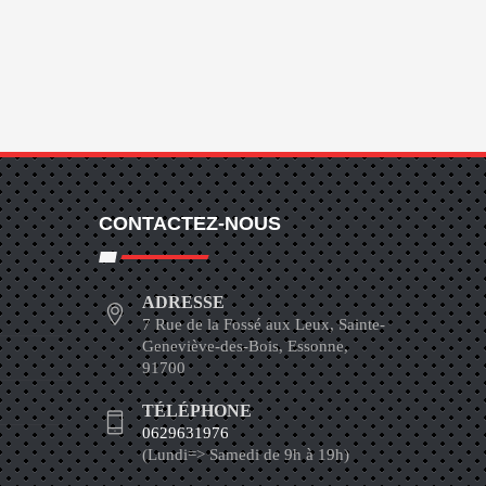
CONTACTEZ-NOUS
ADRESSE
7 Rue de la Fossé aux Leux, Sainte-
Geneviève-des-Bois, Essonne,
91700
TÉLÉPHONE
0629631976
(Lundi=> Samedi de 9h à 19h)