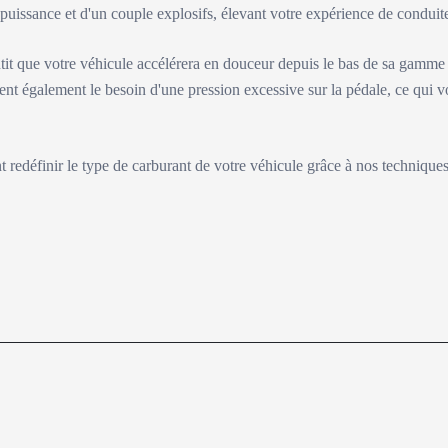
e puissance et d'un couple explosifs, élevant votre expérience de condu
tit que votre véhicule accélérera en douceur depuis le bas de sa gamme
ent également le besoin d'une pression excessive sur la pédale, ce qui v
nt redéfinir le type de carburant de votre véhicule grâce à nos technique