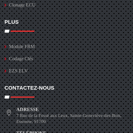
Clonage ECU
PLUS
Module FRM
Codage Clés
EZS ELV
CONTACTEZ-NOUS
ADRESSE
7 Rue de la Fossé aux Leux, Sainte-Geneviève-des-Bois,
Essonne, 91700