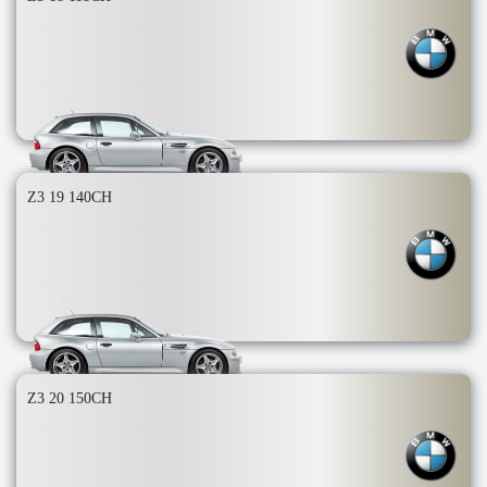
Z3 19 140CH
Z3 20 150CH