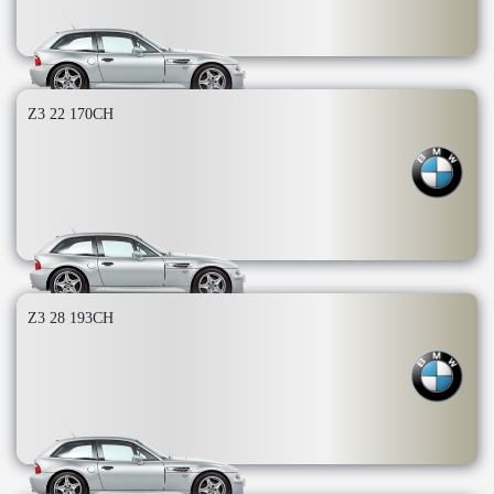
Z3 22 170CH
Z3 28 193CH