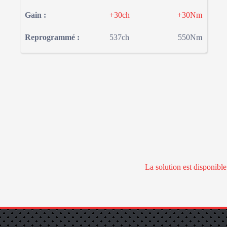
Gain :
+30ch
+30Nm
Reprogrammé :
537ch
550Nm
La solution est disponibl