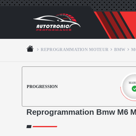
REPROGRAMMATION MOTEUR
BMW
M
MAR
PROGRESSION
Reprogrammation Bmw M6 M6 