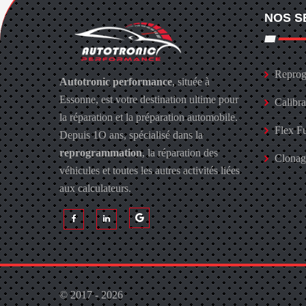
NOS S
Reprog
Autotronic performance
, située à
Essonne, est votre destination ultime pour
Calibr
la réparation et la préparation automobile.
Flex F
Depuis 1O ans, spécialisé dans la
reprogrammation
, la réparation des
Clona
véhicules et toutes les autres activités liées
aux calculateurs.
© 2017 - 2026