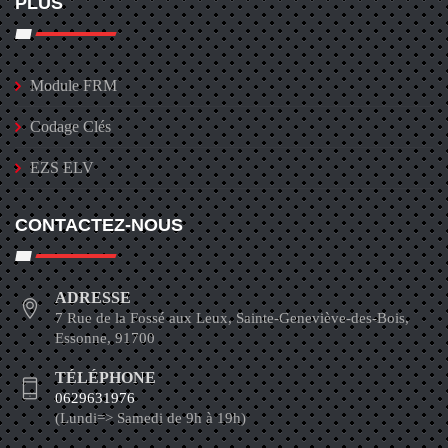
PLUS
Module FRM
Codage Clés
EZS ELV
CONTACTEZ-NOUS
ADRESSE
7 Rue de la Fossé aux Leux, Sainte-Geneviève-des-Bois,
Essonne, 91700
TÉLÉPHONE
0629631976
(Lundi=> Samedi de 9h à 19h)