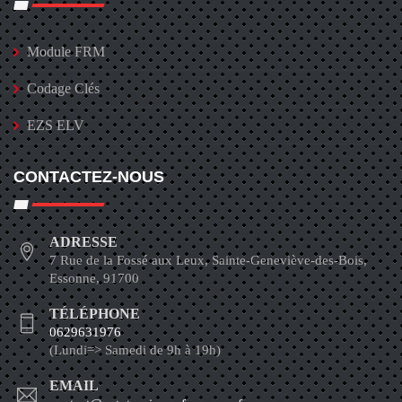
Module FRM
Codage Clés
EZS ELV
CONTACTEZ-NOUS
ADRESSE
7 Rue de la Fossé aux Leux, Sainte-Geneviève-des-Bois,
Essonne, 91700
TÉLÉPHONE
0629631976
(Lundi=> Samedi de 9h à 19h)
EMAIL