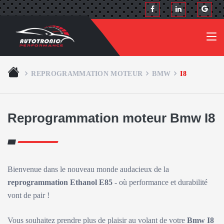
REPROGRAMMATION MOTEUR
BMW
I8
Reprogrammation moteur Bmw I8
Bienvenue dans le nouveau monde audacieux de la
reprogrammation Ethanol E85
- où performance et durabilité
vont de pair !
Vous souhaitez prendre plus de plaisir au volant de votre
Bmw I8