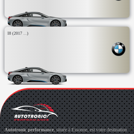
I8 (2017 ...)
Autotronic performance
, située à Essonne, est votre destination