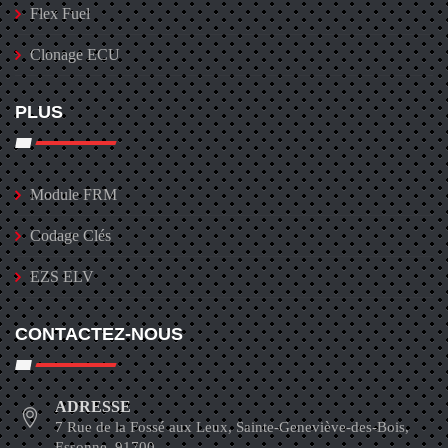
Flex Fuel
Clonage ECU
PLUS
Module FRM
Codage Clés
EZS ELV
CONTACTEZ-NOUS
ADRESSE
7 Rue de la Fossé aux Leux, Sainte-Geneviève-des-Bois,
Essonne, 91700