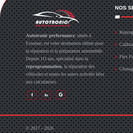
NOS S
Reprog
Autotronic performance
, située à
Essonne, est votre destination ultime pour
Calibr
la réparation et la préparation automobile.
Flex F
Depuis 1O ans, spécialisé dans la
reprogrammation
, la réparation des
Clona
véhicules et toutes les autres activités liées
aux calculateurs.
© 2017 - 2026