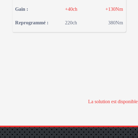
Gain :
+40ch
+130Nm
Reprogrammé :
220ch
380Nm
La solution est disponibl