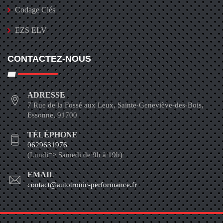
Codage Clés
EZS ELV
CONTACTEZ-NOUS
ADRESSE
7 Rue de la Fossé aux Leux, Sainte-Geneviève-des-Bois,
Essonne, 91700
TÉLÉPHONE
0629631976
(Lundi=> Samedi de 9h à 19h)
EMAIL
contact@autotronic-performance.fr