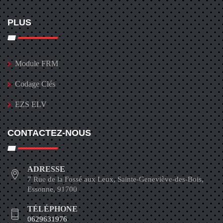
PLUS
Module FRM
Codage Clés
EZS ELV
CONTACTEZ-NOUS
ADRESSE
7 Rue de la Fossé aux Leux, Sainte-Geneviève-des-Bois,
Essonne, 91700
TÉLÉPHONE
0629631976