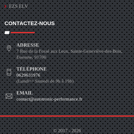
EZS ELV
CONTACTEZ-NOUS
ADRESSE
7 Rue de la Fossé aux Leux, Sainte-Geneviève-des-Bois,
Essonne, 91700
TÉLÉPHONE
0629631976
(Lundi=> Samedi de 9h à 19h)
EMAIL
contact@autotronic-performance.fr
© 2017 - 2026