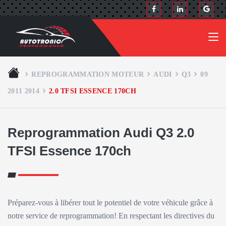
REPROGRAMMATION MOTEUR
AUDI
Q3
09
2011 2014
2.0 TFSI ESSENCE 170CH
Reprogrammation Audi Q3 2.0
TFSI Essence 170ch
Préparez-vous à libérer tout le potentiel de votre véhicule grâce à
notre service de reprogrammation! En respectant les directives du