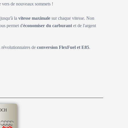
ite vers de nouveaux sommets !
 jusqu'à la
vitesse maximale
sur chaque vitesse. Non
ous permet d'
économiser du carburant
et de l'argent
s révolutionnaires de
conversion FlexFuel et E85
.
10CH