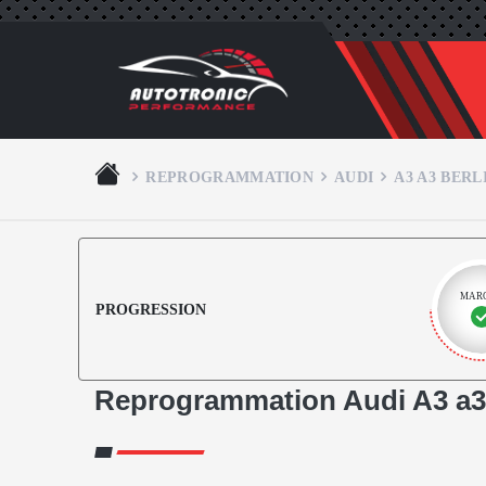
REPROGRAMMATION
AUDI
A3 A3 BERL
MAR
PROGRESSION
Reprogrammation Audi A3 a3 