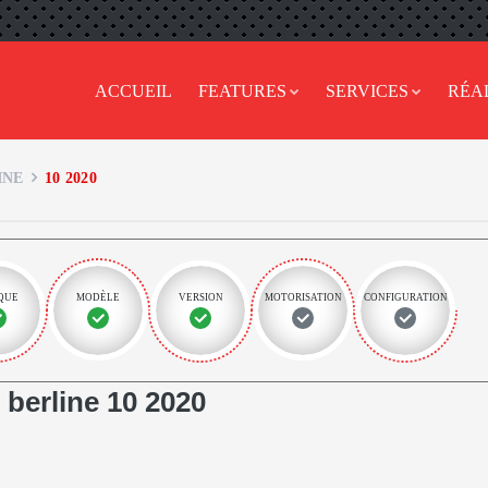
ACCUEIL
FEATURES
SERVICES
RÉA
INE
10 2020
QUE
MODÈLE
VERSION
MOTORISATION
CONFIGURATION
berline 10 2020