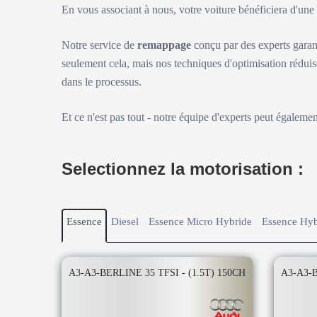
En vous associant à nous, votre voiture bénéficiera d'un
Notre service de
remappage
conçu par des experts garan
seulement cela, mais nos techniques d'optimisation réduis
dans le processus.
Et ce n'est pas tout - notre équipe d'experts peut égaleme
Selectionnez la motorisation :
Essence
Diesel
Essence Micro Hybride
Essence Hyb
A3-A3-BERLINE 35 TFSI - (1.5T) 150CH
A3-A3-B