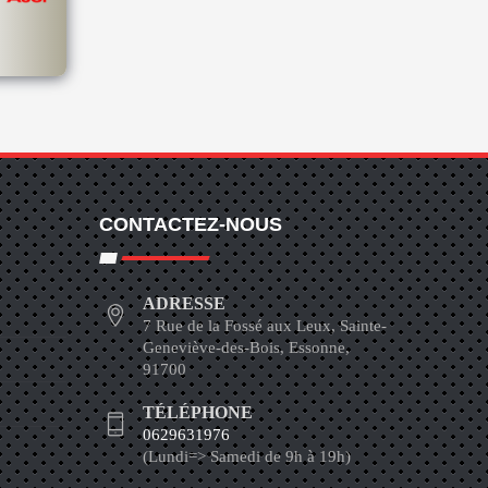
CONTACTEZ-NOUS
ADRESSE
7 Rue de la Fossé aux Leux, Sainte-
Geneviève-des-Bois, Essonne,
91700
TÉLÉPHONE
0629631976
(Lundi=> Samedi de 9h à 19h)