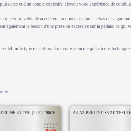
e puissance et d'un couple explosifs, élevant votre expérience de condu
tit que votre véhicule accélérera en douceur depuis le bas de sa gamme
ent également le besoin d'une pression excessive sur la pédale, ce qui v
nt redéfinir le type de carburant de votre véhicule grâce à nos technique
ride
ERLINE 40 TFSI (2.0T) 190CH
A3-A3-BERLINE S3 2.0 TFSI 3