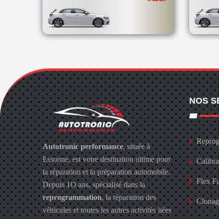
NOS S
Reprog
Autotronic performance
, située à
Essonne, est votre destination ultime pour
Calibr
la réparation et la préparation automobile.
Flex F
Depuis 1O ans, spécialisé dans la
reprogrammation
, la réparation des
Clona
véhicules et toutes les autres activités liées