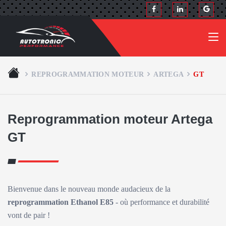
REPROGRAMMATION MOTEUR
ARTEGA
GT
Reprogrammation moteur Artega
GT
Bienvenue dans le nouveau monde audacieux de la
reprogrammation Ethanol E85
- où performance et durabilité
vont de pair !