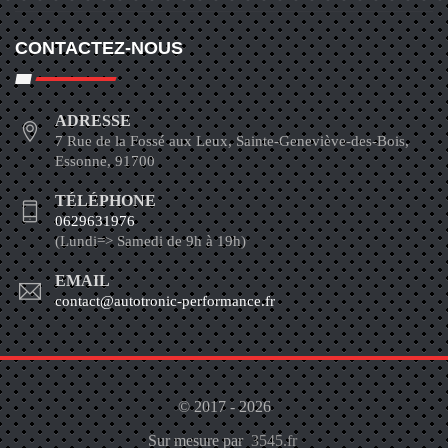
CONTACTEZ-NOUS
ADRESSE
7 Rue de la Fossé aux Leux, Sainte-Geneviève-des-Bois,
Essonne, 91700
TÉLÉPHONE
0629631976
(Lundi=> Samedi de 9h à 19h)
EMAIL
contact@autotronic-performance.fr
© 2017 - 2026
Sur mesure par
3545.fr