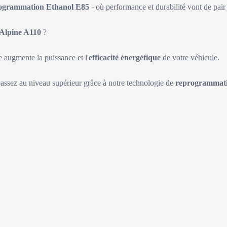
ogrammation Ethanol E85
- où performance et durabilité vont de pair 
Alpine A110
?
augmente la puissance et l'
efficacité énergétique
de votre véhicule.
passez au niveau supérieur grâce à notre technologie de
reprogrammati