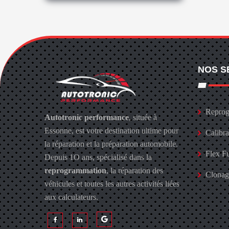
NOS S
Reprog
Autotronic performance
, située à
Essonne, est votre destination ultime pour
Calibr
la réparation et la préparation automobile.
Flex F
Depuis 1O ans, spécialisé dans la
reprogrammation
, la réparation des
Clona
véhicules et toutes les autres activités liées
aux calculateurs.