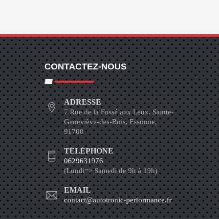
CONTACTEZ-NOUS
ADRESSE
7 Rue de la Fossé aux Leux, Sainte-
Geneviève-des-Bois, Essonne,
91700
TÉLÉPHONE
0629631976
(Lundi=> Samedi de 9h à 19h)
EMAIL
contact@autotronic-performance.fr