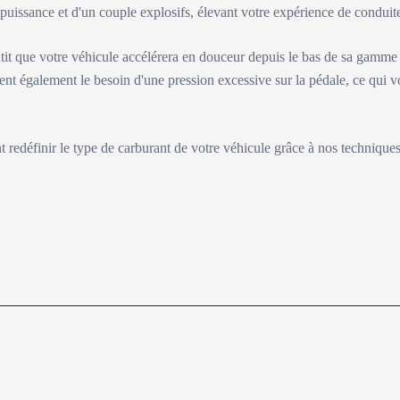
e puissance et d'un couple explosifs, élevant votre expérience de condu
tit que votre véhicule accélérera en douceur depuis le bas de sa gamme
ent également le besoin d'une pression excessive sur la pédale, ce qui v
nt redéfinir le type de carburant de votre véhicule grâce à nos technique