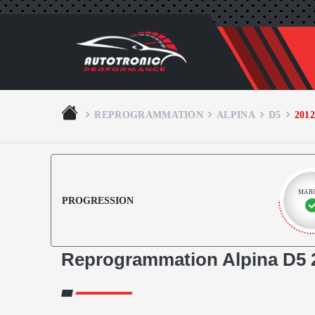
REPROGRAMMATION
ALPINA
D5
2012
MAR
PROGRESSION
Reprogrammation Alpina D5 