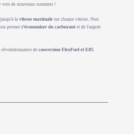
ite vers de nouveaux sommets !
 jusqu'à la
vitesse maximale
sur chaque vitesse. Non
ous permet d'
économiser du carburant
et de l'argent
s révolutionnaires de
conversion FlexFuel et E85
.