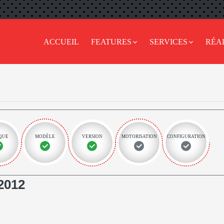
ACCUEIL
FEATURES
SERVICES
RÉA
QUE
MODÈLE
VERSION
MOTORISATION
CONFIGURATION
2012