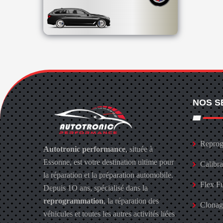
NOS S
Reprog
Autotronic performance
, située à
Essonne, est votre destination ultime pour
Calibr
la réparation et la préparation automobile.
Flex F
Depuis 1O ans, spécialisé dans la
reprogrammation
, la réparation des
Clona
véhicules et toutes les autres activités liées