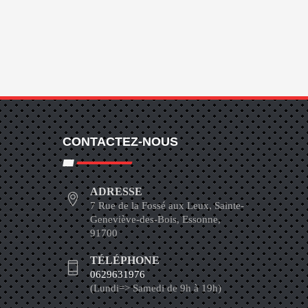
CONTACTEZ-NOUS
ADRESSE
7 Rue de la Fossé aux Leux, Sainte-
Geneviève-des-Bois, Essonne,
91700
TÉLÉPHONE
0629631976
(Lundi=> Samedi de 9h à 19h)