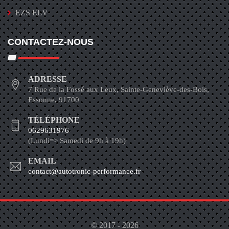
EZS ELV
CONTACTEZ-NOUS
ADRESSE
7 Rue de la Fossé aux Leux, Sainte-Geneviève-des-Bois,
Essonne, 91700
TÉLÉPHONE
0629631976
(Lundi=> Samedi de 9h à 19h)
EMAIL
contact@autotronic-performance.fr
© 2017 - 2026