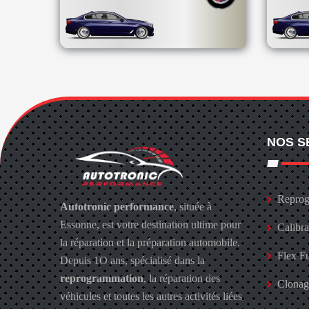
NOS S
Reprog
Autotronic performance
, située à
Essonne, est votre destination ultime pour
Calibr
la réparation et la préparation automobile.
Flex F
Depuis 1O ans, spécialisé dans la
reprogrammation
, la réparation des
Clona
véhicules et toutes les autres activités liées