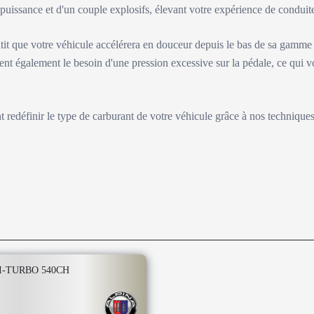
e puissance et d'un couple explosifs, élevant votre expérience de condu
tit que votre véhicule accélérera en douceur depuis le bas de sa gamme
ent également le besoin d'une pression excessive sur la pédale, ce qui v
nt redéfinir le type de carburant de votre véhicule grâce à nos technique
BI-TURBO 540CH