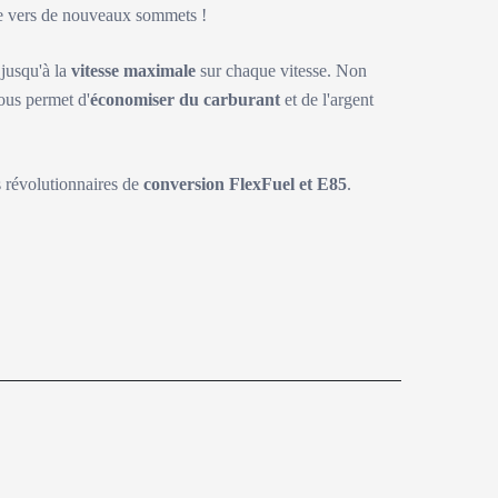
ite vers de nouveaux sommets !
 jusqu'à la
vitesse maximale
sur chaque vitesse. Non
ous permet d'
économiser du carburant
et de l'argent
s révolutionnaires de
conversion FlexFuel et E85
.