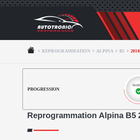
REPROGRAMMATION
ALPINA
B5
2010
MAR
PROGRESSION
Reprogrammation Alpina B5 