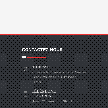
CONTACTEZ-NOUS
ADRESSE
7 Rue de la Fossé aux Leux, Sainte-
Geneviève-des-Bois, Essonne,
91700
TÉLÉPHONE
0629631976
(Lundi=> Samedi de 9h à 19h)