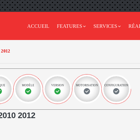
ACCUEIL
FEATURES
SERVICES
RÉA
 2012
QUE
MODÈLE
VERSION
MOTORISATION
CONFIGURATION
2010 2012