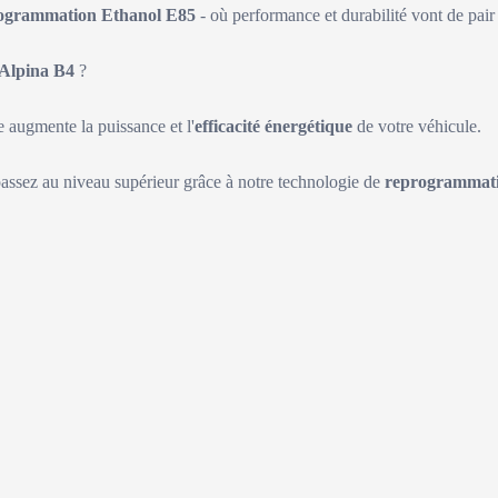
ogrammation Ethanol E85
- où performance et durabilité vont de pair 
Alpina B4
?
augmente la puissance et l'
efficacité énergétique
de votre véhicule.
passez au niveau supérieur grâce à notre technologie de
reprogrammati