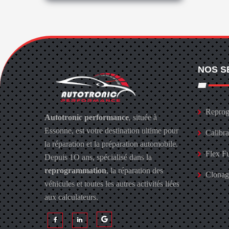
NOS S
Reprog
Autotronic performance
, située à
Essonne, est votre destination ultime pour
Calibr
la réparation et la préparation automobile.
Flex F
Depuis 1O ans, spécialisé dans la
reprogrammation
, la réparation des
Clona
véhicules et toutes les autres activités liées
aux calculateurs.