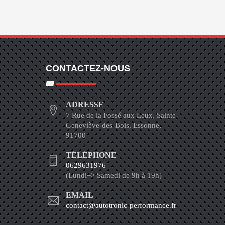
CONTACTEZ-NOUS
ADRESSE
7 Rue de la Fossé aux Leux, Sainte-
Geneviève-des-Bois, Essonne,
91700
TÉLÉPHONE
0629631976
(Lundi=> Samedi de 9h à 19h)
EMAIL
contact@autotronic-performance.fr