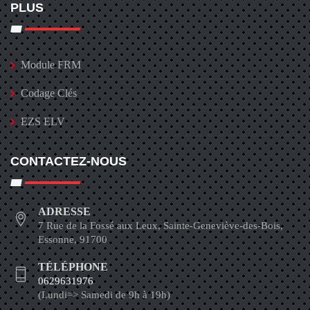
PLUS
Module FRM
Codage Clés
EZS ELV
CONTACTEZ-NOUS
ADRESSE
7 Rue de la Fossé aux Leux, Sainte-Geneviève-des-Bois,
Essonne, 91700
TÉLÉPHONE
0629631976
(Lundi=> Samedi de 9h à 19h)