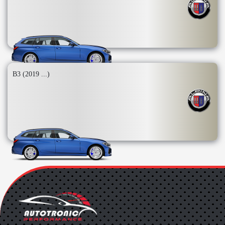
B3 (2019 ...)