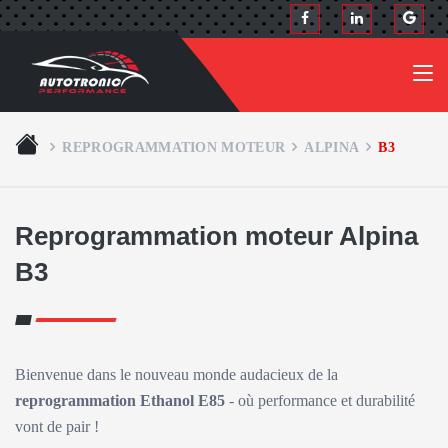
REPROGRAMMATION MOTEUR
ALPINA
B3
Reprogrammation moteur Alpina
B3
Bienvenue dans le nouveau monde audacieux de la
reprogrammation Ethanol E85
- où performance et durabilité
vont de pair !