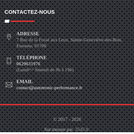
CONTACTEZ-NOUS
ADRESSE
7 Rue de la Fossé aux Leux, Sainte-Geneviève-des-Bois,
Essonne, 91700
TÉLÉPHONE
0629631976
(Lundi=> Samedi de 9h à 19h)
EMAIL
contact@autotronic-performance.fr
© 2017 - 2026
Sur mesure par
3545.fr