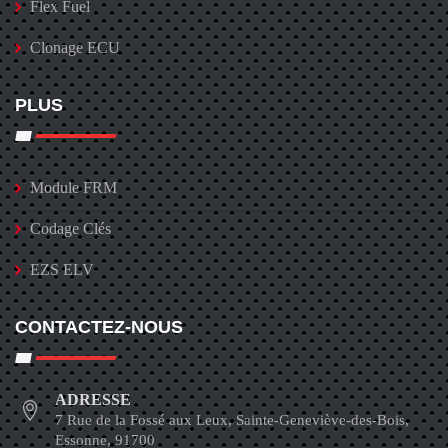
Flex Fuel
Clonage ECU
PLUS
Module FRM
Codage Clés
EZS ELV
CONTACTEZ-NOUS
ADRESSE
7 Rue de la Fossé aux Leux, Sainte-Geneviève-des-Bois,
Essonne, 91700