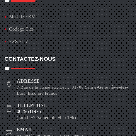
Module FRM
Codage Clés
EZS ELV
CONTACTEZ-NOUS
ADRESSE
7 Rue de la Fossé aux Leux, 91700 Sainte-Geneviève-des-
Bois, Essonne France
TÉLÉPHONE
0629631976
(Lundi => Samedi de 9h à 19h)
EMAIL
contact@autotronic-performance.fr