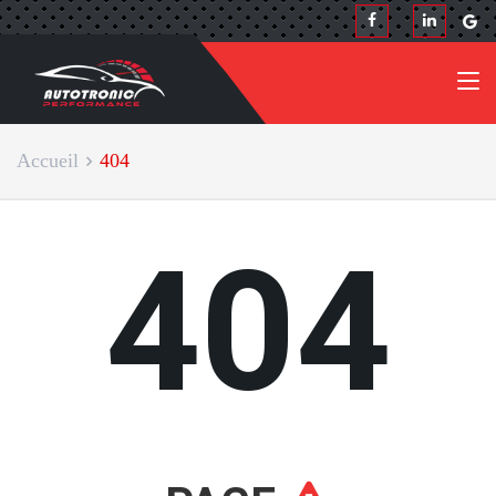
Accueil
404
404